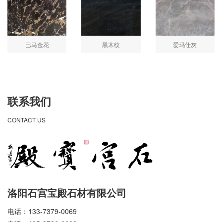
巴马金花
黑木纹
爱玛仕灰
联系我们
CONTACT US
洛阳石宫宝殿石材有限公司
电话：133-7379-0069