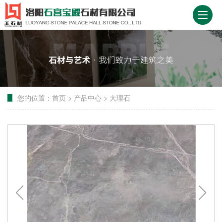
您的位置：
首页
>
产品中心
>
大理石