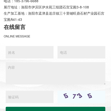
电话：185-3796-6688
展厅地址：洛阳市伊滨区伊水苑三组团石宫宝殿3-8-108
生产加工基地：洛阳市孟津县送庄镇三十里铺旺鼎石材产业园石宫
宝殿A41-43
在线留言
ONLINE MESSAGE