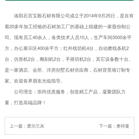
洛阳石宫宝殿石材有限公司成立于2014年9月25日，是在有
着20多年加工经验的石材加工厂的基础上组建的一家股份制公
司。现有员工40余人，各类技术人员10人，生产车间3000余平
方，办公展示区400余平方；红外线切机4台，自动磨线条机2
台，仿形机2台，雕刻机2台，手摇切机2台，其它设备数十台。
是一家酒店、会所、洋房别墅石材供应商，石材背景墙订制专
家。欢迎各界朋友光临指导。
公司理念：崇尚优质服务，创造精工产品，凝聚团队力
量，打造高端品牌！
上一篇：
爱尔兰灰
下一篇：
奥特曼