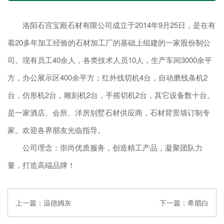
洛阳石宫宝殿石材有限公司成立于2014年9月25日，是在有
着20多年加工经验的石材加工厂的基础上组建的一家股份制公
司。现有员工40余人，各类技术人员10人，生产车间3000余平
方，办公展示区400余平方；红外线切机4台，自动磨线条机2
台，仿形机2台，雕刻机2台，手摇切机2台，其它设备数十台。
是一家酒店、会所、洋房别墅石材供应商，石材背景墙订制专
家。欢迎各界朋友光临指导。
公司理念：崇尚优质服务，创造精工产品，凝聚团队力
量，打造高端品牌！
上一篇：
温德姆灰
下一篇：
希腊白