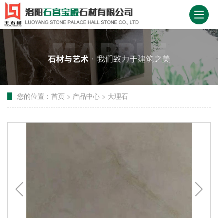
您的位置：
首页
>
产品中心
>
大理石