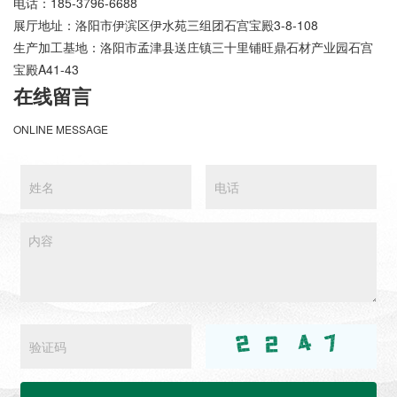
电话：185-3796-6688
展厅地址：洛阳市伊滨区伊水苑三组团石宫宝殿3-8-108
生产加工基地：洛阳市孟津县送庄镇三十里铺旺鼎石材产业园石宫
宝殿A41-43
在线留言
ONLINE MESSAGE