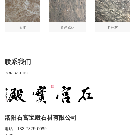
金啡
蓝色妖姬
卡萨灰
联系我们
CONTACT US
洛阳石宫宝殿石材有限公司
电话：133-7379-0069