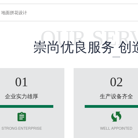
：
地面拼花设计
OUR SER
崇尚优良服务 创
01
02
企业实力雄厚
生产设备齐全
STRONG ENTERPRISE
WELL APPOINTED