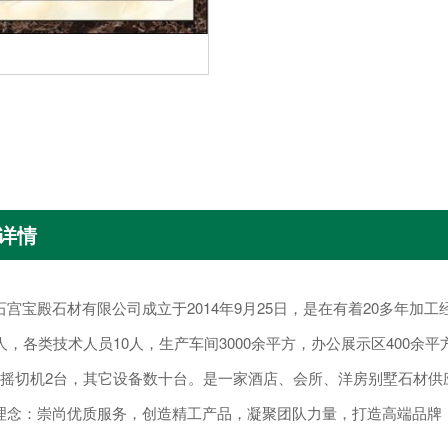
详情
宝殿石材有限公司成立于2014年9月25日，是在有着20多年加
人，各类技术人员10人，生产车间3000余平方，办公展示区400余
手摇切机2台，其它设备数十台。是一家酒店、会所、洋房别墅石材
：崇尚优质服务，创造精工产品，凝聚团队力量，打造高端品牌