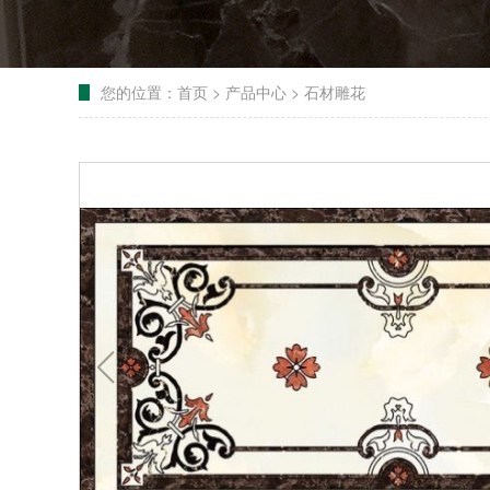
您的位置：
首页
>
产品中心
>
石材雕花