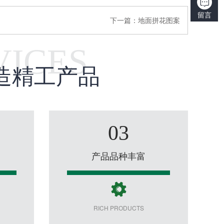
留言
下一篇：
地面拼花图案
VICES
造精工产品
03
产品品种丰富
RICH PRODUCTS