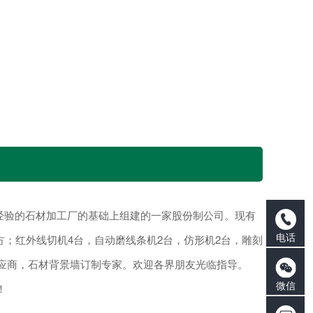
工经验的石材加工厂的基础上组建的一家股份制公司。现有
电话
平方；红外线切机4台，自动磨线条机2台，仿形机2台，雕刻
供应商，石材背景墙订制专家。欢迎各界朋友光临指导。
微信
！