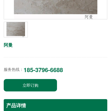
阿曼
185-3796-6688
服务热线：
立即订购
产品详情