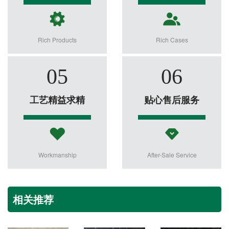
Rich Products
Rich Cases
05
06
工艺精益求精
贴心售后服务
Workmanship
After-Sale Service
相关推荐