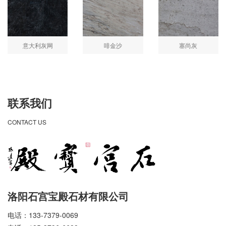
意大利灰网
啡金沙
塞尚灰
联系我们
CONTACT US
洛阳石宫宝殿石材有限公司
电话：133-7379-0069