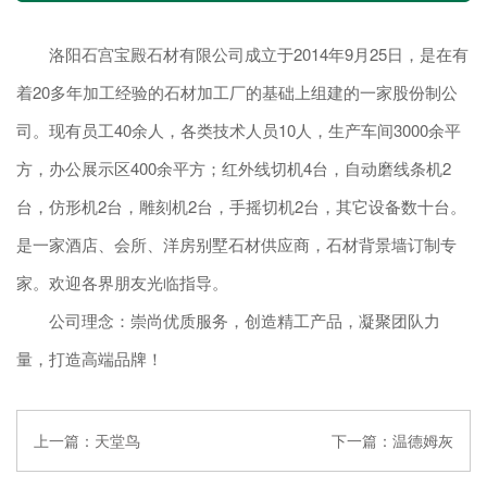
洛阳石宫宝殿石材有限公司成立于2014年9月25日，是在有
着20多年加工经验的石材加工厂的基础上组建的一家股份制公
司。现有员工40余人，各类技术人员10人，生产车间3000余平
方，办公展示区400余平方；红外线切机4台，自动磨线条机2
台，仿形机2台，雕刻机2台，手摇切机2台，其它设备数十台。
是一家酒店、会所、洋房别墅石材供应商，石材背景墙订制专
家。欢迎各界朋友光临指导。
公司理念：崇尚优质服务，创造精工产品，凝聚团队力
量，打造高端品牌！
上一篇：
天堂鸟
下一篇：
温德姆灰