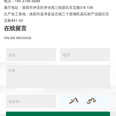
电话：185-3796-6688
展厅地址：洛阳市伊滨区伊水苑三组团石宫宝殿3-8-108
生产加工基地：洛阳市孟津县送庄镇三十里铺旺鼎石材产业园石宫
宝殿A41-43
在线留言
ONLINE MESSAGE