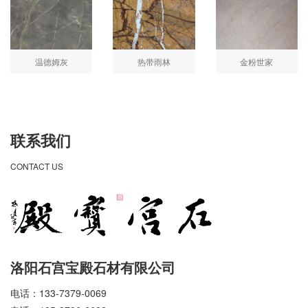
温德姆灰
热带雨林
金粉世家
联系我们
CONTACT US
洛阳石宫宝殿石材有限公司
电话：133-7379-0069