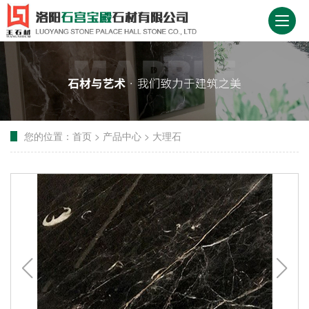
您的位置：
首页
>
产品中心
>
大理石