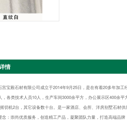
详情
宝殿石材有限公司成立于2014年9月25日，是在有着20多年加
人，各类技术人员10人，生产车间3000余平方，办公展示区400余
手摇切机2台，其它设备数十台。是一家酒店、会所、洋房别墅石材
：崇尚优质服务，创造精工产品，凝聚团队力量，打造高端品牌