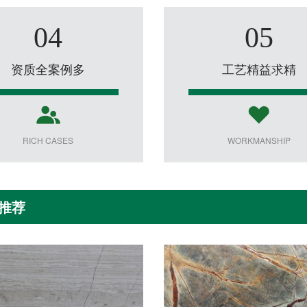
04
05
资质全案例多
工艺精益求精
RICH CASES
WORKMANSHIP
推荐