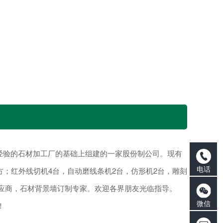
工经验的石材加工厂的基础上组建的一家股份制公司。现有
电话
平方；红外线切机4台，自动磨线条机2台，仿形机2台，雕刻
供应商，石材背景墙订制专家。欢迎各界朋友光临指导。
微信
！