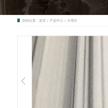
您的位置：
首页
>
产品中心
>
大理石