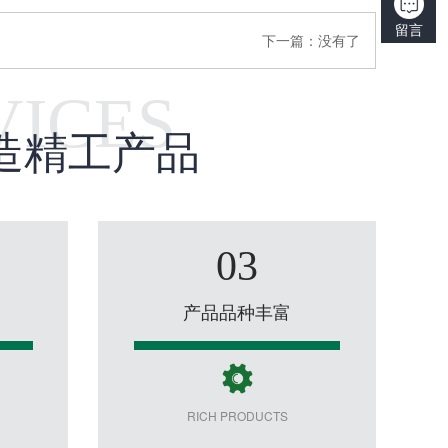
留言
下一篇：
没有了
VICES
造精工产品
03
产品品种丰富
RICH PRODUCTS