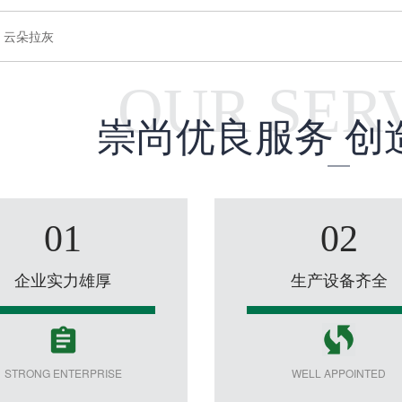
：
云朵拉灰
OUR SER
崇尚优良服务 创
01
02
企业实力雄厚
生产设备齐全
STRONG ENTERPRISE
WELL APPOINTED