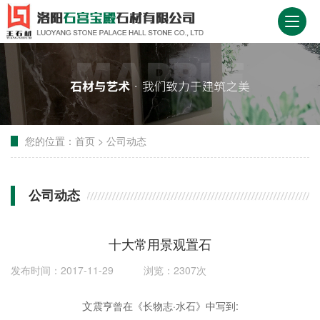
您的位置：
首页
>
公司动态
公司动态
十大常用景观置石
发布时间：2017-11-29 浏览：2307次
文
震亨曾在《长物志·水石》中写到: